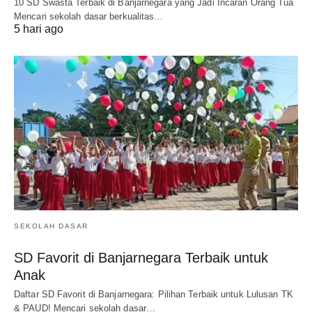
10 SD Swasta Terbaik di Banjarnegara yang Jadi Incaran Orang Tua
Mencari sekolah dasar berkualitas…
5 hari ago
SEKOLAH DASAR
SD Favorit di Banjarnegara Terbaik untuk
Anak
Daftar SD Favorit di Banjarnegara: Pilihan Terbaik untuk Lulusan TK
& PAUD! Mencari sekolah dasar…