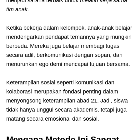
menjadi sarana terbaik untuk
melatih kerja sama
tim anak
.
Ketika bekerja dalam kelompok, anak-anak belajar
mendengarkan pendapat temannya yang mungkin
berbeda. Mereka juga belajar membagi tugas
secara adil, berkomunikasi dengan sopan, dan
menurunkan ego demi mencapai tujuan bersama.
Keterampilan sosial seperti komunikasi dan
kolaborasi merupakan fondasi penting dalam
menyongsong keterampilan abad 21. Jadi, siswa
tidak hanya unggul secara akademis, tetapi juga
matang secara emosional dan sosial.
Mengapa Metode Ini Sangat