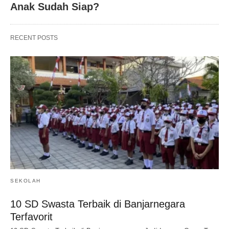
Anak Sudah Siap?
RECENT POSTS
SEKOLAH
10 SD Swasta Terbaik di Banjarnegara
Terfavorit