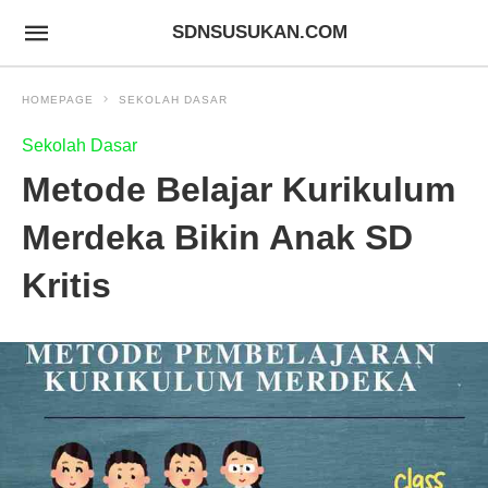
SDNSUSUKAN.COM
HOMEPAGE
SEKOLAH DASAR
Sekolah Dasar
Metode Belajar Kurikulum
Merdeka Bikin Anak SD
Kritis