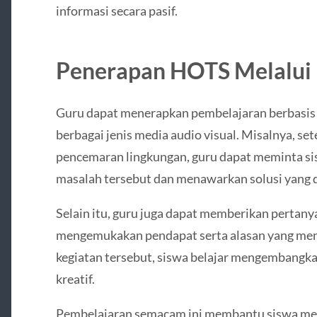
informasi secara pasif.
Penerapan HOTS Melalui 
Guru dapat menerapkan pembelajaran berbas
berbagai jenis media audio visual. Misalnya, s
pencemaran lingkungan, guru dapat meminta si
masalah tersebut dan menawarkan solusi yang 
Selain itu, guru juga dapat memberikan pertan
mengemukakan pendapat serta alasan yang me
kegiatan tersebut, siswa belajar mengembangka
kreatif.
Pembelajaran semacam ini membantu siswa me