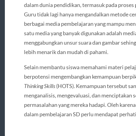
dalam dunia pendidikan, termasuk pada proses 
Guru tidak lagi hanya mengandalkan metode ce
berbagai media pembelajaran yang mampu menin
satu media yang banyak digunakan adalah media 
menggabungkan unsur suara dan gambar sehingg
lebih menarik dan mudah di pahami.
Selain membantu siswa memahami materi pelaja
berpotensi mengembangkan kemampuan berpikir
Thinking Skills
(HOTS). Kemampuan tersebut san
menganalisis, mengevaluasi, dan menciptakan s
permasalahan yang mereka hadapi. Oleh karena 
dalam pembelajaran SD perlu mendapat perhati