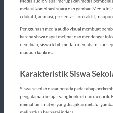
Media audio visual merupakan media pembelaja
melalui kombinasi suara dan gambar. Media ini 
edukatif, animasi, presentasi interaktif, maup
Penggunaan media audio visual membuat pembe
karena siswa dapat melihat dan mendengar inf
demikian, siswa lebih mudah memahami konsep-
maupun konkret.
Karakteristik Siswa Seko
Siswa sekolah dasar berada pada tahap perke
pengalaman belajar yang konkret dan menarik.
memahami materi yang disajikan melalui gambar,
melibatkan berbagai indera.