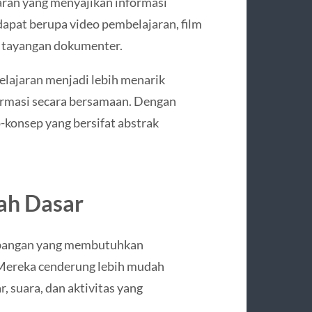
ran yang menyajikan informasi
dapat berupa video pembelajaran, film
un tayangan dokumenter.
lajaran menjadi lebih menarik
ormasi secara bersamaan. Dengan
konsep yang bersifat abstrak
lah Dasar
mbangan yang membutuhkan
 Mereka cenderung lebih mudah
 suara, dan aktivitas yang