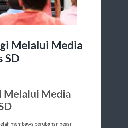
ggi Melalui Media
s SD
i Melalui Media
 SD
gi telah membawa perubahan besar