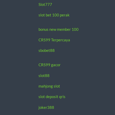
Slot777
slot bet 100 perak
bonus new member 100
CRS99 Terpercaya
sbobet88
CRS99 gacor
slot88
mahjong slot
slot deposit qris
joker388