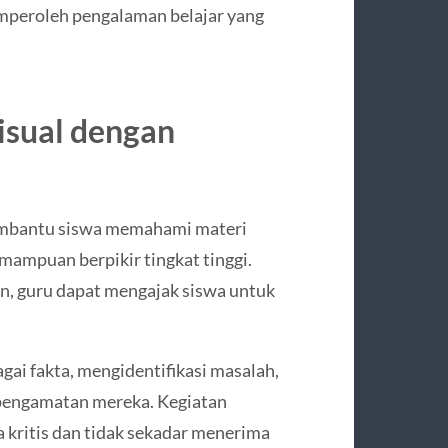
emperoleh pengalaman belajar yang
sual dengan
embantu siswa memahami materi
mampuan berpikir tingkat tinggi.
n, guru dapat mengajak siswa untuk
ai fakta, mengidentifikasi masalah,
 pengamatan mereka. Kegiatan
 kritis dan tidak sekadar menerima