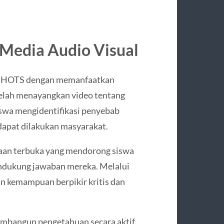
Media Audio Visual
is HOTS dengan memanfaatkan
etelah menayangkan video tentang
swa mengidentifikasi penyebab
dapat dilakukan masyarakat.
yaan terbuka yang mendorong siswa
ndukung jawaban mereka. Melalui
n kemampuan berpikir kritis dan
mbangun pengetahuan secara aktif