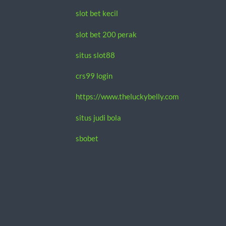
slot bet kecil
slot bet 200 perak
situs slot88
crs99 login
https://www.theluckybelly.com
situs judi bola
sbobet