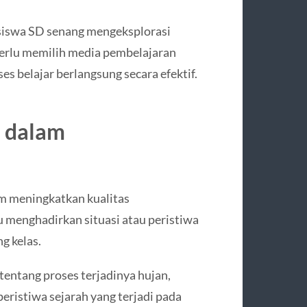
t siswa SD senang mengeksplorasi
 perlu memilih media pembelajaran
es belajar berlangsung secara efektif.
l dalam
am meningkatkan kualitas
u menghadirkan situasi atau peristiwa
g kelas.
tentang proses terjadinya hujan,
eristiwa sejarah yang terjadi pada