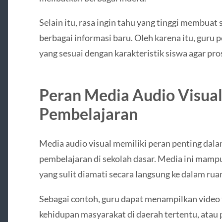
Selain itu, rasa ingin tahu yang tinggi membua
berbagai informasi baru. Oleh karena itu, guru
yang sesuai dengan karakteristik siswa agar pros
Peran Media Audio Visua
Pembelajaran
Media audio visual memiliki peran penting dal
pembelajaran di sekolah dasar. Media ini mamp
yang sulit diamati secara langsung ke dalam ruan
Sebagai contoh, guru dapat menampilkan video 
kehidupan masyarakat di daerah tertentu, atau p