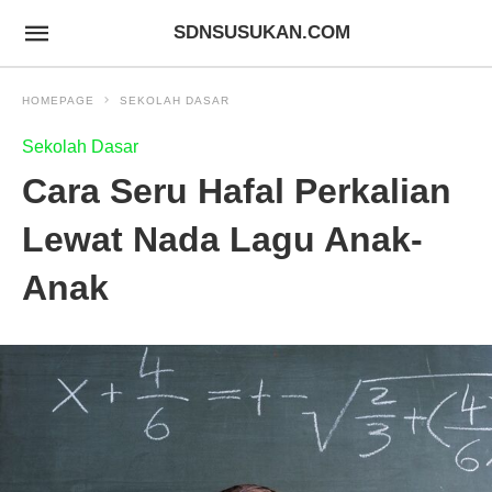
SDNSUSUKAN.COM
HOMEPAGE
SEKOLAH DASAR
Sekolah Dasar
Cara Seru Hafal Perkalian
Lewat Nada Lagu Anak-
Anak