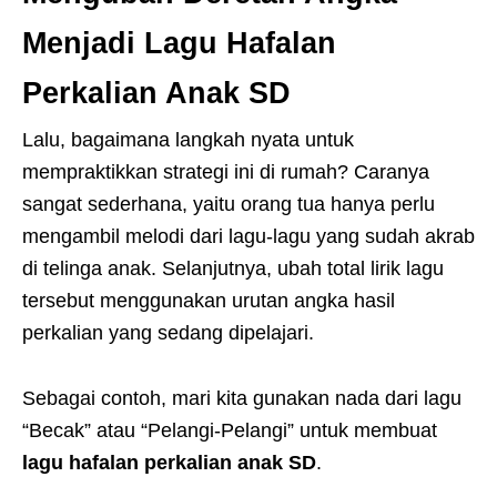
Menjadi Lagu Hafalan
Perkalian Anak SD
Lalu, bagaimana langkah nyata untuk
mempraktikkan strategi ini di rumah? Caranya
sangat sederhana, yaitu orang tua hanya perlu
mengambil melodi dari lagu-lagu yang sudah akrab
di telinga anak. Selanjutnya, ubah total lirik lagu
tersebut menggunakan urutan angka hasil
perkalian yang sedang dipelajari.
Sebagai contoh, mari kita gunakan nada dari lagu
“Becak” atau “Pelangi-Pelangi” untuk membuat
lagu hafalan perkalian anak SD
.