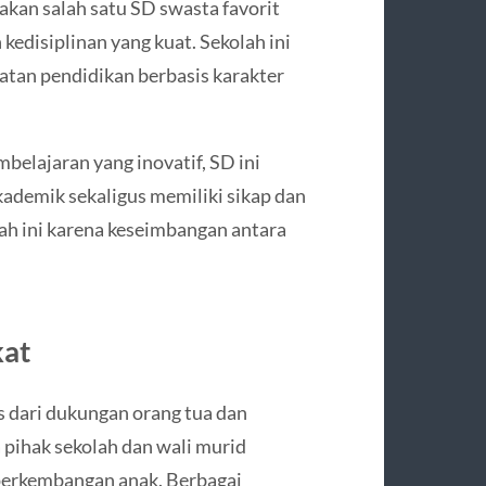
kan salah satu SD swasta favorit
kedisiplinan yang kuat. Sekolah ini
tan pendidikan berbasis karakter
belajaran yang inovatif, SD ini
kademik sekaligus memiliki sikap dan
lah ini karena keseimbangan antara
kat
s dari dukungan orang tua dan
 pihak sekolah dan wali murid
perkembangan anak. Berbagai