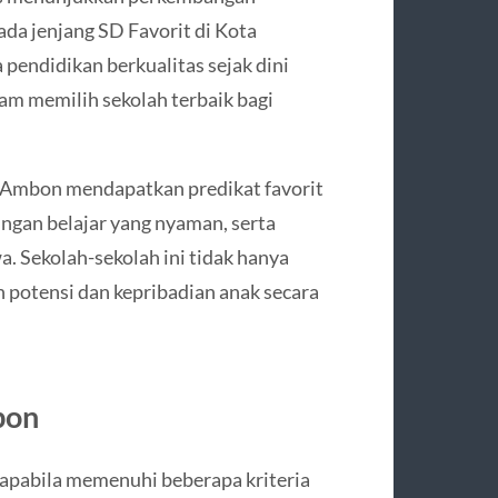
ada jenjang SD Favorit di Kota
endidikan berkualitas sejak dini
am memilih sekolah terbaik bagi
i Ambon mendapatkan predikat favorit
ungan belajar yang nyaman, serta
 Sekolah-sekolah ini tidak hanya
n potensi dan kepribadian anak secara
bon
 apabila memenuhi beberapa kriteria