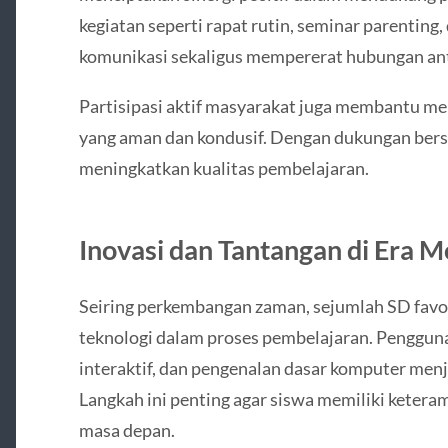
kegiatan seperti rapat rutin, seminar parenting
komunikasi sekaligus mempererat hubungan an
Partisipasi aktif masyarakat juga membantu m
yang aman dan kondusif. Dengan dukungan bersa
meningkatkan kualitas pembelajaran.
Inovasi dan Tantangan di Era 
Seiring perkembangan zaman, sejumlah SD favo
teknologi dalam proses pembelajaran. Pengguna
interaktif, dan pengenalan dasar komputer menja
Langkah ini penting agar siswa memiliki keter
masa depan.