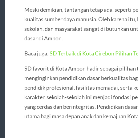
Meski demikian, tantangan tetap ada, seperti p
kualitas sumber daya manusia. Oleh karena itu,
sekolah, dan masyarakat sangat di butuhkan u
dasar di Ambon.
Baca juga:
SD Terbaik di Kota Cirebon Pilihan 
SD favorit di Kota Ambon hadir sebagai pilihan 
menginginkan pendidikan dasar berkualitas ba
pendidik profesional, fasilitas memadai, sert
karakter, sekolah-sekolah ini menjadi fondasi 
yang cerdas dan berintegritas. Pendidikan dasa
utama bagi masa depan anak dan kemajuan Kota