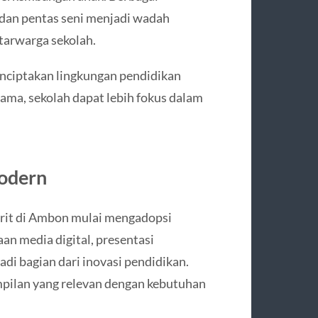
, dan pentas seni menjadi wadah
tarwarga sekolah.
enciptakan lingkungan pendidikan
ma, sekolah dapat lebih fokus dalam
Modern
rit di Ambon mulai mengadopsi
an media digital, presentasi
di bagian dari inovasi pendidikan.
ampilan yang relevan dengan kebutuhan