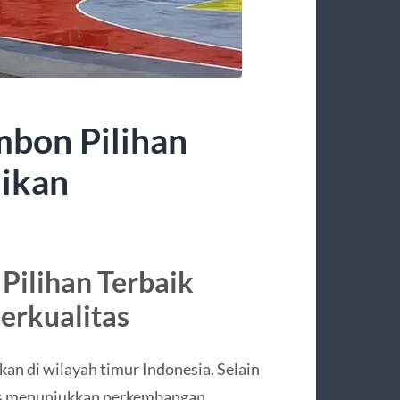
mbon Pilihan
dikan
Pilihan Terbaik
erkualitas
kan di wilayah timur Indonesia. Selain
erus menunjukkan perkembangan