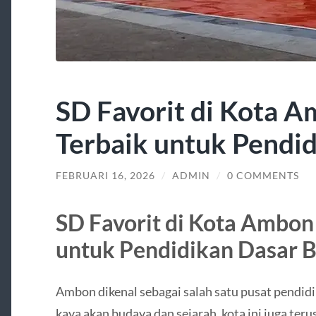
SD Favorit di Kota A
Terbaik untuk Pendi
FEBRUARI 16, 2026
/
ADMIN
/
0 COMMENTS
SD Favorit di Kota Ambon 
untuk Pendidikan Dasar B
Ambon
dikenal sebagai salah satu pusat pendidi
kaya akan budaya dan sejarah, kota ini juga t