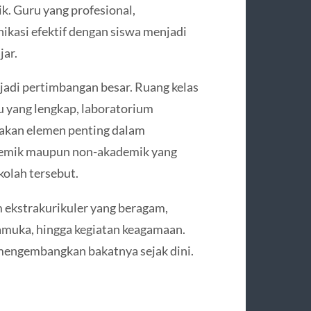
k. Guru yang profesional,
asi efektif dengan siswa menjadi
jar.
jadi pertimbangan besar. Ruang kelas
 yang lengkap, laboratorium
akan elemen penting dalam
ademik maupun non-akademik yang
kolah tersebut.
m ekstrakurikuler yang beragam,
pramuka, hingga kegiatan keagamaan.
engembangkan bakatnya sejak dini.