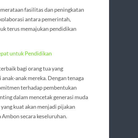
emerataan fasilitas dan peningkatan
 kolaborasi antara pemerintah,
ntuk terus memajukan pendidikan
Tepat untuk Pendidikan
terbaik bagi orang tua yang
gi anak-anak mereka. Dengan tenaga
a komitmen terhadap pembentukan
penting dalam mencetak generasi muda
r yang kuat akan menjadi pijakan
 Ambon secara keseluruhan.