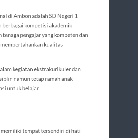
kenal di Ambon adalah
SD Negeri 1
am berbagai kompetisi akademik
n tenaga pengajar yang kompeten dan
u mempertahankan kualitas
 dalam kegiatan ekstrakurikuler dan
isiplin namun tetap ramah anak
i untuk belajar.
 memiliki tempat tersendiri di hati