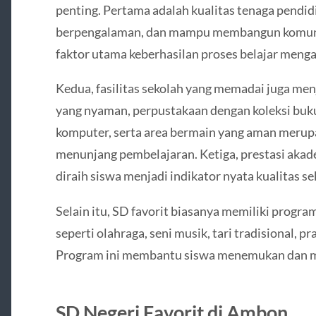
penting. Pertama adalah kualitas tenaga pendidi
berpengalaman, dan mampu membangun komunik
faktor utama keberhasilan proses belajar menga
Kedua, fasilitas sekolah yang memadai juga men
yang nyaman, perpustakaan dengan koleksi buku
komputer, serta area bermain yang aman merup
menunjang pembelajaran. Ketiga, prestasi ak
diraih siswa menjadi indikator nyata kualitas se
Selain itu, SD favorit biasanya memiliki progra
seperti olahraga, seni musik, tari tradisional, 
Program ini membantu siswa menemukan dan m
SD Negeri Favorit di Ambon