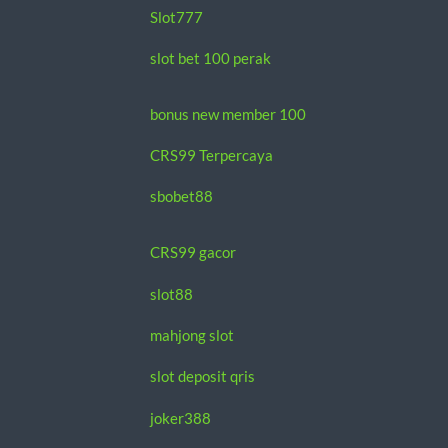
Slot777
slot bet 100 perak
bonus new member 100
CRS99 Terpercaya
sbobet88
CRS99 gacor
slot88
mahjong slot
slot deposit qris
joker388