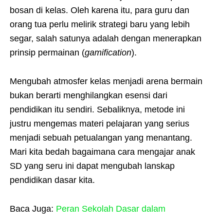
bosan di kelas. Oleh karena itu, para guru dan
orang tua perlu melirik strategi baru yang lebih
segar, salah satunya adalah dengan menerapkan
prinsip permainan (
gamification
).
Mengubah atmosfer kelas menjadi arena bermain
bukan berarti menghilangkan esensi dari
pendidikan itu sendiri. Sebaliknya, metode ini
justru mengemas materi pelajaran yang serius
menjadi sebuah petualangan yang menantang.
Mari kita bedah bagaimana cara mengajar anak
SD yang seru ini dapat mengubah lanskap
pendidikan dasar kita.
Baca Juga:
Peran Sekolah Dasar dalam