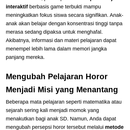
interaktif
berbasis game terbukti mampu
meningkatkan fokus siswa secara signifikan. Anak-
anak akan belajar dengan konsentrasi tinggi tanpa
merasa sedang dipaksa untuk menghafal.
Akibatnya, informasi dan materi pelajaran dapat
menempel lebih lama dalam memori jangka
panjang mereka.
Mengubah Pelajaran Horor
Menjadi Misi yang Menantang
Beberapa mata pelajaran seperti matematika atau
sejarah sering kali menjadi momok yang
menakutkan bagi anak SD. Namun, Anda dapat
mengubah persepsi horor tersebut melalui
metode