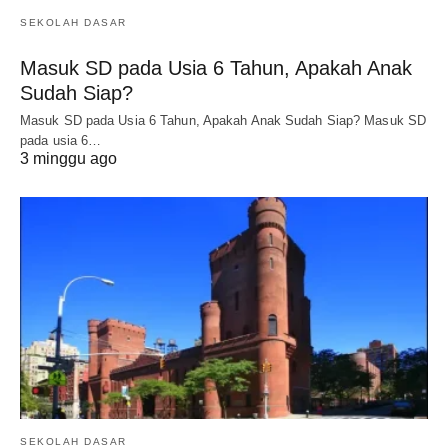
SEKOLAH DASAR
Masuk SD pada Usia 6 Tahun, Apakah Anak
Sudah Siap?
Masuk SD pada Usia 6 Tahun, Apakah Anak Sudah Siap? Masuk SD
pada usia 6…
3 minggu ago
SEKOLAH DASAR