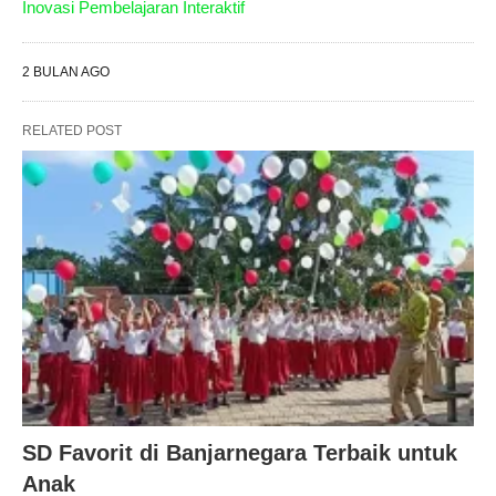
Inovasi Pembelajaran Interaktif
2 BULAN AGO
RELATED POST
SD Favorit di Banjarnegara Terbaik untuk
Anak