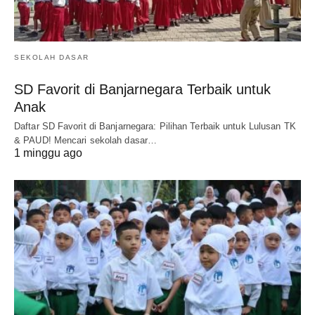
SEKOLAH DASAR
SD Favorit di Banjarnegara Terbaik untuk
Anak
Daftar SD Favorit di Banjarnegara: Pilihan Terbaik untuk Lulusan TK
& PAUD! Mencari sekolah dasar…
1 minggu ago