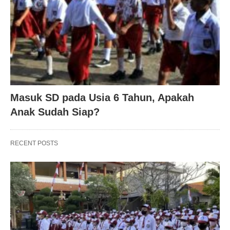
Masuk SD pada Usia 6 Tahun, Apakah
Anak Sudah Siap?
RECENT POSTS