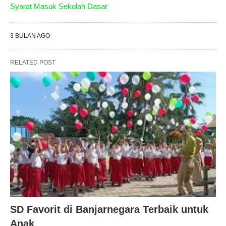
Syarat Masuk Sekolah Dasar
3 BULAN AGO
RELATED POST
SD Favorit di Banjarnegara Terbaik untuk
Anak