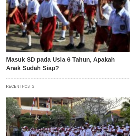
Masuk SD pada Usia 6 Tahun, Apakah
Anak Sudah Siap?
RECENT POSTS