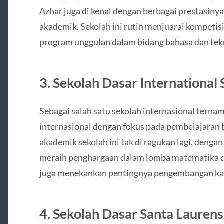
Azhar juga di kenal dengan berbagai prestasinya 
akademik. Sekolah ini rutin menjuarai kompetis
program unggulan dalam bidang bahasa dan tek
3.
Sekolah Dasar International S
Sebagai salah satu sekolah internasional tern
internasional dengan fokus pada pembelajaran b
akademik sekolah ini tak di ragukan lagi, denga
meraih penghargaan dalam lomba matematika dan
juga menekankan pentingnya pengembangan kar
4.
Sekolah Dasar Santa Laurens