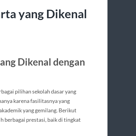
arta yang Dikenal
yang Dikenal dengan
rbagai pilihan sekolah dasar yang
hanya karena fasilitasnya yang
-akademik yang gemilang. Berikut
h berbagai prestasi, baik di tingkat