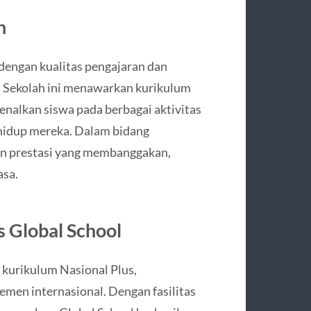
n
 dengan kualitas pengajaran dan
. Sekolah ini menawarkan kurikulum
kenalkan siswa pada berbagai aktivitas
idup mereka. Dalam bidang
an prestasi yang membanggakan,
asa.
s Global School
kurikulum Nasional Plus,
men internasional. Dengan fasilitas