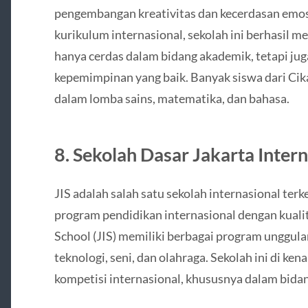
pengembangan kreativitas dan kecerdasan emos
kurikulum internasional, sekolah ini berhasil 
hanya cerdas dalam bidang akademik, tetapi j
kepemimpinan yang baik. Banyak siswa dari Cika
dalam lomba sains, matematika, dan bahasa.
8.
Sekolah Dasar Jakarta Interna
JIS adalah salah satu sekolah internasional ter
program pendidikan internasional dengan kualita
School (JIS) memiliki berbagai program unggul
teknologi, seni, dan olahraga. Sekolah ini di ke
kompetisi internasional, khususnya dalam bidan