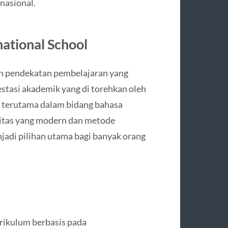
nasional.
national School
an pendekatan pembelajaran yang
restasi akademik yang di torehkan oleh
 terutama dalam bidang bahasa
litas yang modern dan metode
enjadi pilihan utama bagi banyak orang
rikulum berbasis pada