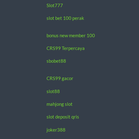
Slot777
slot bet 100 perak
bonus new member 100
CRS99 Terpercaya
sbobet88
CRS99 gacor
slot88
mahjong slot
slot deposit qris
joker388