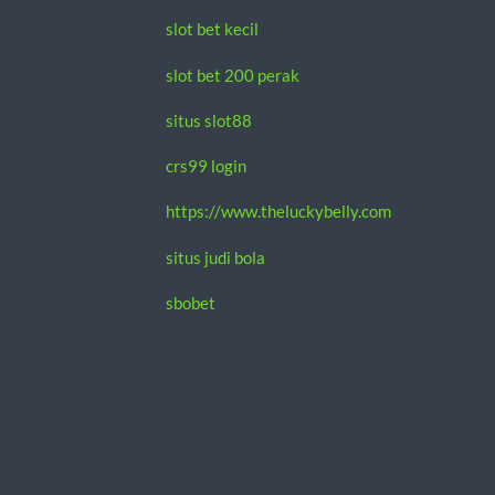
slot bet kecil
slot bet 200 perak
situs slot88
crs99 login
https://www.theluckybelly.com
situs judi bola
sbobet