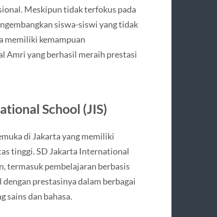
ional. Meskipun tidak terfokus pada
mengembangkan siswa-siswi yang tidak
uga memiliki kemampuan
l Amri yang berhasil meraih prestasi
tional School (JIS)
kemuka di Jakarta yang memiliki
s tinggi. SD Jakarta International
an, termasuk pembelajaran berbasis
nal dengan prestasinya dalam berbagai
g sains dan bahasa.