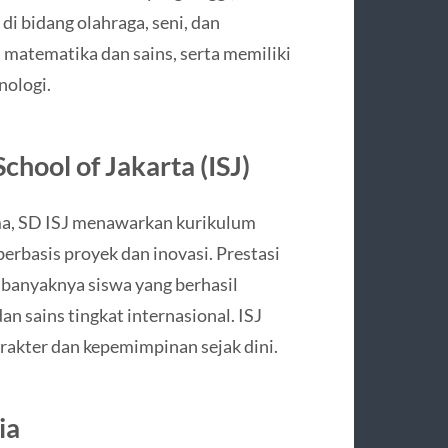
di bidang olahraga, seni, dan
i matematika dan sains, serta memiliki
nologi.
chool of Jakarta (ISJ)
ama, SD ISJ menawarkan kurikulum
erbasis proyek dan inovasi. Prestasi
n banyaknya siswa yang berhasil
 sains tingkat internasional. ISJ
akter dan kepemimpinan sejak dini.
ia