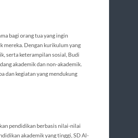
ma bagi orang tua yang ingin
ak mereka. Dengan kurikulum yang
, serta keterampilan sosial, Budi
bidang akademik dan non-akademik.
mba dan kegiatan yang mendukung
an pendidikan berbasis nilai-nilai
ndidikan akademik yang tinggi, SD Al-