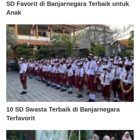
SD Favorit di Banjarnegara Terbaik untuk
Anak
10 SD Swasta Terbaik di Banjarnegara
Terfavorit