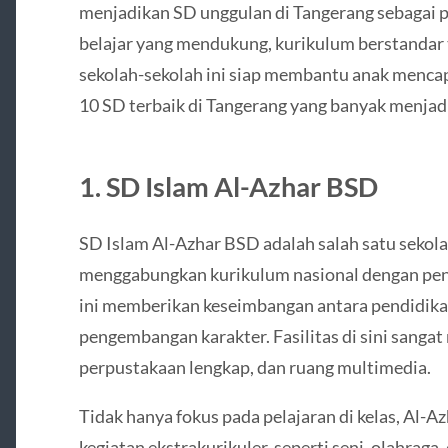
menjadikan SD unggulan di Tangerang sebagai 
belajar yang mendukung, kurikulum berstandar ti
sekolah-sekolah ini siap membantu anak mencapa
10 SD terbaik di Tangerang yang banyak menjadi
1. SD Islam Al-Azhar BSD
SD Islam Al-Azhar BSD adalah salah satu sekolah
menggabungkan kurikulum nasional dengan pen
ini memberikan keseimbangan antara pendidika
pengembangan karakter. Fasilitas di sini sangat
perpustakaan lengkap, dan ruang multimedia.
Tidak hanya fokus pada pelajaran di kelas, Al-
kegiatan ekstrakurikuler, seperti seni, olahraga