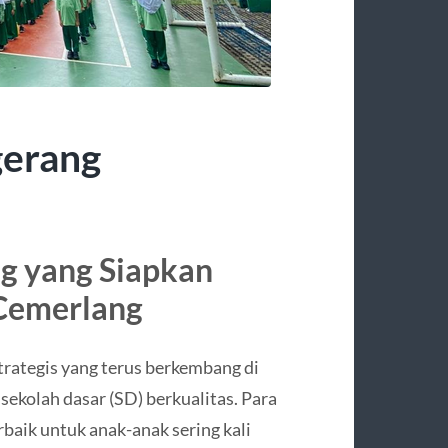
gerang
ng yang Siapkan
Cemerlang
trategis yang terus berkembang di
sekolah dasar (SD) berkualitas. Para
baik untuk anak-anak sering kali