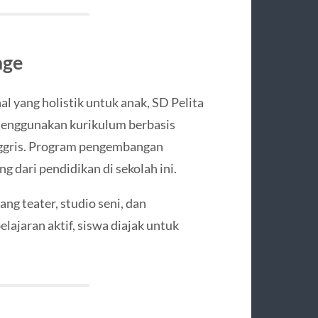
age
l yang holistik untuk anak, SD Pelita
 menggunakan kurikulum berbasis
ggris. Program pengembangan
ng dari pendidikan di sekolah ini.
ang teater, studio seni, dan
ajaran aktif, siswa diajak untuk