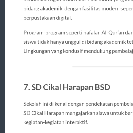
bidang akademik, dengan fasilitas modern sepe
perpustakaan digital.
Program-program seperti hafalan Al-Qur’an da
siswa tidak hanya unggul di bidang akademik t
Lingkungan yang kondusif mendukung pembelaja
7. SD Cikal Harapan BSD
Sekolah ini di kenal dengan pendekatan pembelaj
SD Cikal Harapan mengajarkan siswa untuk berpik
kegiatan-kegiatan interaktif.