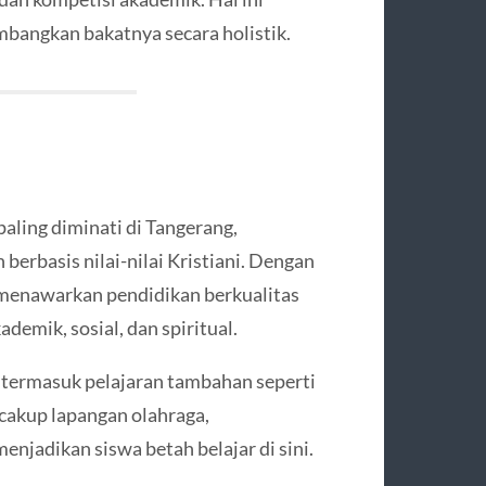
angkan bakatnya secara holistik.
paling diminati di Tangerang,
berbasis nilai-nilai Kristiani. Dengan
 menawarkan pendidikan berkualitas
demik, sosial, dan spiritual.
 termasuk pelajaran tambahan seperti
ncakup lapangan olahraga,
enjadikan siswa betah belajar di sini.