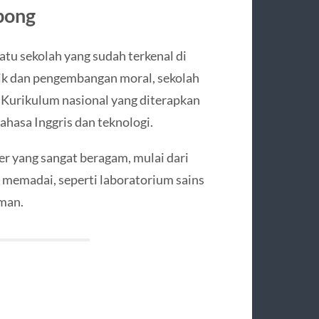
pong
tu sekolah yang sudah terkenal di
ik dan pengembangan moral, sekolah
. Kurikulum nasional yang diterapkan
ahasa Inggris dan teknologi.
ler yang sangat beragam, mulai dari
ng memadai, seperti laboratorium sains
aman.