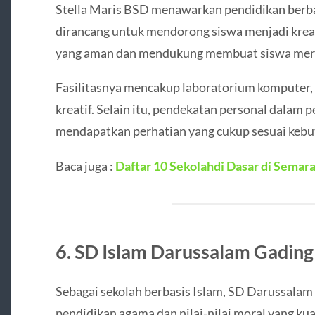
Stella Maris BSD menawarkan pendidikan berba
dirancang untuk mendorong siswa menjadi kreati
yang aman dan mendukung membuat siswa meras
Fasilitasnya mencakup laboratorium komputer, 
kreatif. Selain itu, pendekatan personal dalam
mendapatkan perhatian yang cukup sesuai keb
Baca juga :
Daftar 10 Sekolahdi Dasar di Semara
6. SD Islam Darussalam Gading
Sebagai sekolah berbasis Islam, SD Darussala
pendidikan agama dan nilai-nilai moral yang kua