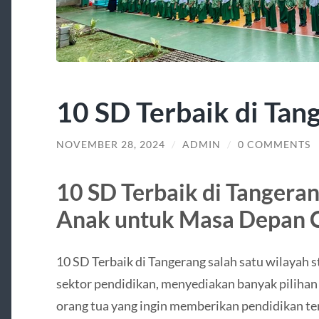
10 SD Terbaik di Tan
NOVEMBER 28, 2024
/
ADMIN
/
0 COMMENTS
10 SD Terbaik di Tangera
Anak untuk Masa Depan 
10 SD Terbaik di Tangerang salah satu wilayah s
sektor pendidikan, menyediakan banyak pilihan 
orang tua yang ingin memberikan pendidikan ter