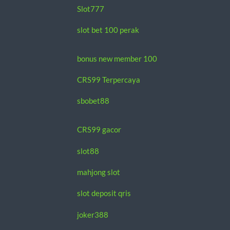
Slot777
slot bet 100 perak
bonus new member 100
CRS99 Terpercaya
sbobet88
CRS99 gacor
slot88
mahjong slot
slot deposit qris
joker388