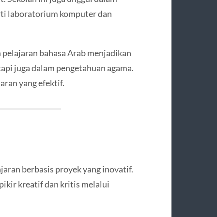
rti laboratorium komputer dan
n pelajaran bahasa Arab menjadikan
etapi juga dalam pengetahuan agama.
ran yang efektif.
aran berbasis proyek yang inovatif.
ir kreatif dan kritis melalui