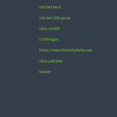
slot bet kecil
slot bet 200 perak
situs slot88
crs99 login
https://www.theluckybelly.com
situs judi bola
sbobet