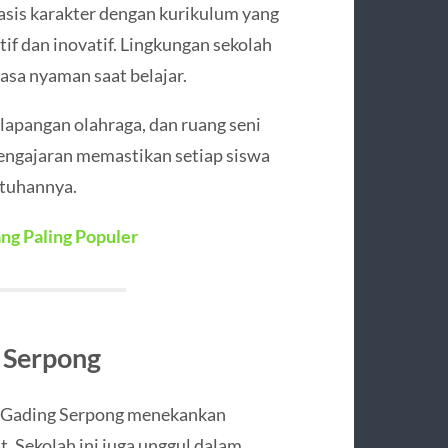
sis karakter dengan kurikulum yang
f dan inovatif. Lingkungan sekolah
a nyaman saat belajar.
lapangan olahraga, dan ruang seni
 pengajaran memastikan setiap siswa
utuhannya.
ng Paling Populer
 Serpong
m Gading Serpong menekankan
t. Sekolah ini juga unggul dalam