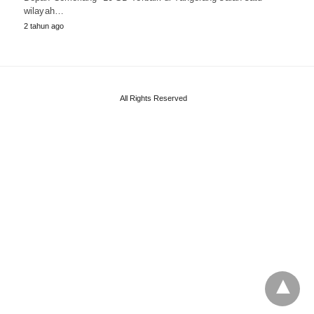
wilayah…
2 tahun ago
All Rights Reserved